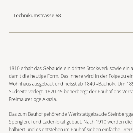
Technikumstrasse 68
1810 erhält das Gebäude ein drittes Stockwerk sowie ein
damit die heutige Form. Das Innere wird in der Folge zu e
Wohnhaus ausgebaut und heisst ab 1840 «Bauhof». Um 185
Südseite verlegt. 1820-49 beherbergt der Bauhof das Ver
Freimaurerloge Akazia.
Das zum Bauhof gehörende Werkstattgebäude Steinbergga
Spenglerei und Ladenlokal gebaut. Nach 1910 werden die
halbiert und es entstehen im Bauhof sieben einfache Dr